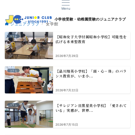
Menu
小学校受験・幼稚園受験のジュニアクラブ
ジュニアクラブ
女学館
【昭和女子大学付属昭和小学校】可能性を
コラム
広げる未来型教育
2026年7月29日
【品川翔英小学校】「頭・心・体」のバラ
コラム
ンス教育が、いま小...
2026年7月22日
【サレジアン目黒星美小学校】「愛されて
コラム
いる」実感が、世界...
2026年7月15日