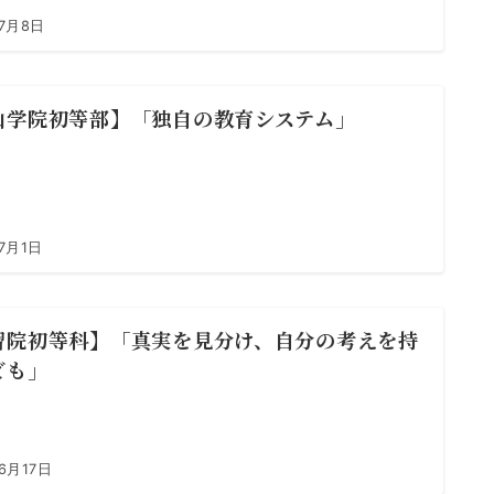
年7月8日
山学院初等部】「独自の教育システム」
7月1日
習院初等科】「真実を見分け、自分の考えを持
ども」
6月17日