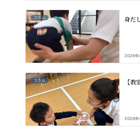
身だ
コラム
2026年
【教
コラム
2026