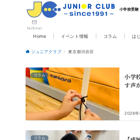
小学校受験
Tel/Email
Home
イベント情報
コラム
は
ジュニアクラブ
東京都渋谷区
小学
コラム
す声
2026
【成
コラム