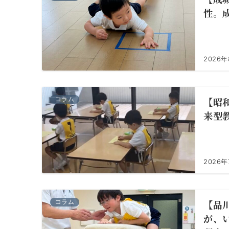
性。
2026
【昭
コラム
来型
2026年
【品
コラム
が、