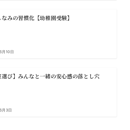
しなみの習慣化【幼稚園受験】
6月10日
室選び】みんなと一緒の安心感の落とし穴
年6月3日