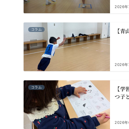
2026
【青
コラム
2026年
【学
コラム
つ子
2026年