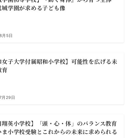
成城学園が求める子ども像
年8月5日
和女子大学付属昭和小学校】可能性を広げる未
教育
7月29日
川翔英小学校】「頭・心・体」のバランス教育
いま小学校受験とこれからの未来に求められる