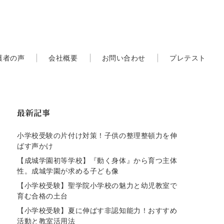
護者の声
会社概要
お問い合わせ
プレテスト
最新記事
小学校受験の片付け対策！子供の整理整頓力を伸
ばす声かけ
【成城学園初等学校】『動く身体』から育つ主体
性。成城学園が求める子ども像
【小学校受験】聖学院小学校の魅力と幼児教室で
育む合格の土台
【小学校受験】夏に伸ばす非認知能力！おすすめ
活動と教室活用法