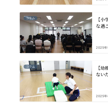
【小
コラム
な過
2025
【幼
コラム
ない
2025年