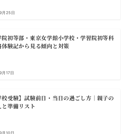
年9月25日
学院初等部・東京女学館小学校・学習院初等科
格体験記から見る傾向と対策
9月17日
学校受験】試験前日・当日の過ごし方｜親子の
えと準備リスト
9月10日