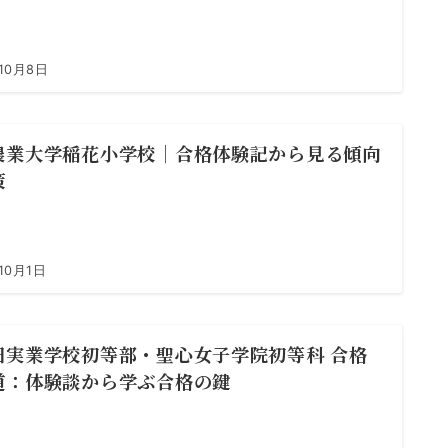
10月8日
農業大学稲花小学校｜合格体験記から見る傾向
策
10月1日
田実業学校初等部・聖心女子学院初等科 合格
道：体験談から学ぶ合格の鍵