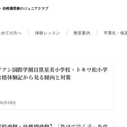
・幼稚園受験のジュニアクラブ
じめての方へ
体験レッスン
教室案内
卒業生・保
ジアン国際学園目黒星美小学校・トキワ松小学
合格体験記から見る傾向と対策
10月29日
学校受験・幼稚園受験】「負けて泣く子」を克