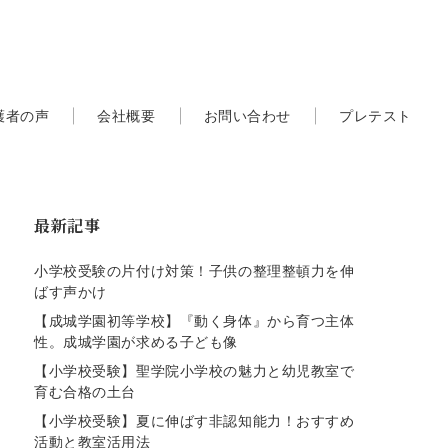
護者の声
会社概要
お問い合わせ
プレテスト
最新記事
小学校受験の片付け対策！子供の整理整頓力を伸
ばす声かけ
【成城学園初等学校】『動く身体』から育つ主体
性。成城学園が求める子ども像
【小学校受験】聖学院小学校の魅力と幼児教室で
育む合格の土台
【小学校受験】夏に伸ばす非認知能力！おすすめ
活動と教室活用法