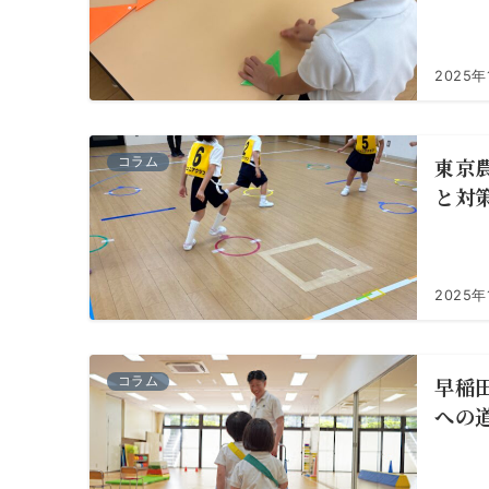
2025年
東京
コラム
と対
2025年
早稲
コラム
への