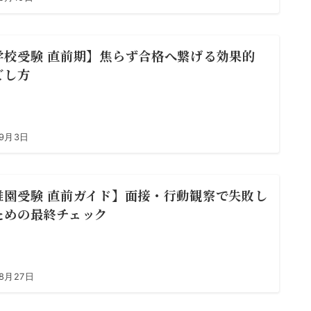
学校受験 直前期】焦らず合格へ繋げる効果的
ごし方
年9月3日
稚園受験 直前ガイド】面接・行動観察で失敗し
ための最終チェック
8月27日