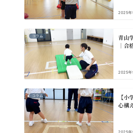
2025
青山
コラム
｜合
2025年
【小
コラム
心構
2025年