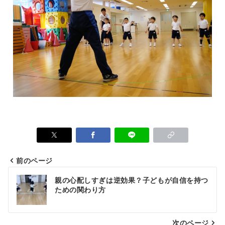
前のページ
親の心配しすぎは逆効果？子どもが自信を持つ
ための関わり方
次のページ