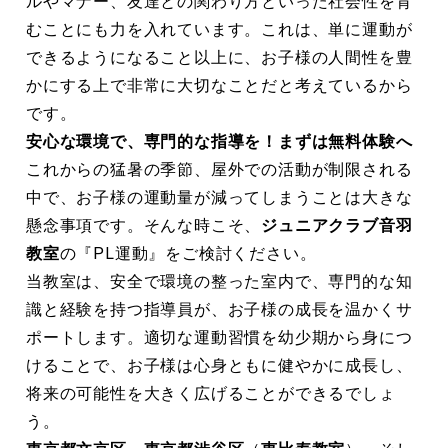
ルやマナー、友達との関わり方といった社会性を育
むことにも力を入れています。これは、単に運動が
できるようになること以上に、お子様の人間性を豊
かにする上で非常に大切なことだと考えているから
です。
安心な環境で、専門的な指導を！まずは無料体験へ
これからの猛暑の季節、屋外での活動が制限される
中で、お子様の運動量が減ってしまうことは大きな
懸念事項です。そんな時こそ、
ジュニアクラブ音羽
教室
の『PL運動』をご検討ください。
当教室は、安全で環境の整った室内で、専門的な知
識と経験を持つ指導員が、お子様の成長を温かくサ
ポートします。適切な運動習慣を幼少期から身につ
けることで、お子様は心身ともに健やかに成長し、
将来の可能性を大きく広げることができるでしょ
う。