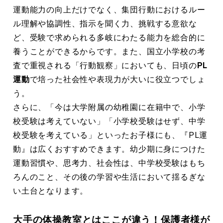
運動能力の向上だけでなく、集団行動におけるルー
ル理解や協調性、指示を聞く力、挑戦する意欲な
ど、受験で求められる多岐にわたる能力を総合的に
養うことができるからです。また、国立小学校の考
査で重視される「行動観察」においても、日頃の
PL
運動
で培った社会性や表現力が大いに役立つでしょ
う。
さらに、「今は大学附属の幼稚園に在籍中で、小学
校受験は考えていない」「小学校受験はせず、中学
校受験を考えている」といったお子様にも、『PL運
動』は広くおすすめできます。幼少期に身につけた
運動習慣や、思考力、社会性は、中学校受験はもち
ろんのこと、その後の学習や生活において揺るぎな
い土台となります。
大手の体操教室とはここが違う！保護者様が