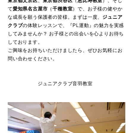
東京都文京区
、
東京都渋谷区
（
恵比寿教室
）、そし
て
愛知県名古屋市
（
千種教室
）で、お子様の健やか
な成長を願う保護者の皆様。まずは一度、
ジュニア
クラブ
の体験レッスンで、『PL運動』の魅力を実感
してみませんか？ お子様との出会いを心よりお待ち
しております。
ご興味をお持ちいただけましたら、ぜひお気軽にお
問い合わせください。
ジュニアクラブ音羽教室