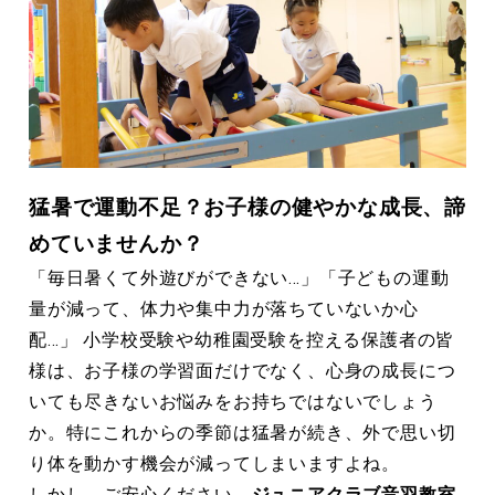
猛暑で運動不足？お子様の健やかな成長、諦
めていませんか？
「毎日暑くて外遊びができない…」「子どもの運動
量が減って、体力や集中力が落ちていないか心
配…」 小学校受験や幼稚園受験を控える保護者の皆
様は、お子様の学習面だけでなく、心身の成長につ
いても尽きないお悩みをお持ちではないでしょう
か。特にこれからの季節は猛暑が続き、外で思い切
り体を動かす機会が減ってしまいますよね。
しかし、ご安心ください。
ジュニアクラブ音羽教室