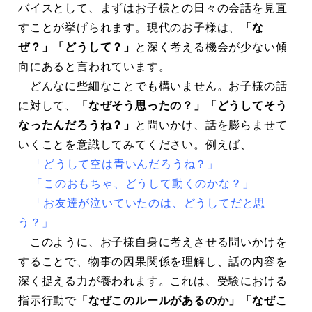
バイスとして、まずはお子様との日々の会話を見直
すことが挙げられます。現代のお子様は、
「な
ぜ？」「どうして？」
と深く考える機会が少ない傾
向にあると言われています。
どんなに些細なことでも構いません。お子様の話
に対して、
「なぜそう思ったの？」「どうしてそう
なったんだろうね？」
と問いかけ、話を膨らませて
いくことを意識してみてください。例えば、
「どうして空は青いんだろうね？」
「このおもちゃ、どうして動くのかな？」
「お友達が泣いていたのは、どうしてだと思
う？」
このように、お子様自身に考えさせる問いかけを
することで、物事の因果関係を理解し、話の内容を
深く捉える力が養われます。これは、受験における
指示行動で
「なぜこのルールがあるのか」「なぜこ