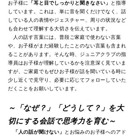
お子様に
「耳と目でしっかりと聞きなさい」
と指導
しています。これは、単に音を聞くだけでなく、話
している人の表情やジェスチャー、周りの状況など
も合わせて理解する大切さを伝えています。
人の話す言葉には、普段ご家庭で使わない言葉
や、お子様がまだ経験したことのない言葉も含まれ
ることがあります。そんな時、ジュニアクラブの指
導員はお子様が理解しているかを注意深く見ていま
すが、ご家庭でもぜひお子様が話を聞いている時に
少し近くで見守り、必要に応じてフォローしていた
だくことをお願いしています。
～「なぜ？」「どうして？」を大
切にする会話で思考力を育む～
「人の話が聞けない」
とお悩みのお子様へのアド