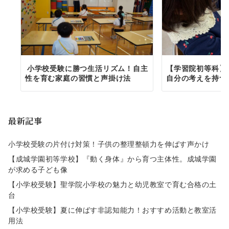
小学校受験に勝つ生活リズム！自主
【学習院初等科】
性を育む家庭の習慣と声掛け法
自分の考えを持つ
最新記事
小学校受験の片付け対策！子供の整理整頓力を伸ばす声かけ
【成城学園初等学校】『動く身体』から育つ主体性。成城学園
が求める子ども像
【小学校受験】聖学院小学校の魅力と幼児教室で育む合格の土
台
【小学校受験】夏に伸ばす非認知能力！おすすめ活動と教室活
用法