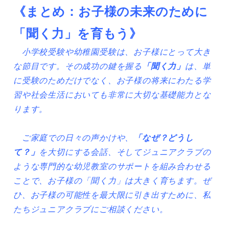
《まとめ：お子様の未来のために
「聞く力」を育もう》
小学校受験や幼稚園受験は、お子様にとって大き
な節目です。その成功の鍵を握る
「聞く力」
は、単
に受験のためだけでなく、お子様の将来にわたる学
習や社会生活においても非常に大切な基礎能力とな
ります。
ご家庭での日々の声かけや、
「なぜ？どうし
て？」
を大切にする会話、そしてジュニアクラブの
ような専門的な幼児教室のサポートを組み合わせる
ことで、お子様の「聞く力」は大きく育ちます。ぜ
ひ、お子様の可能性を最大限に引き出すために、私
たちジュニアクラブにご相談ください。