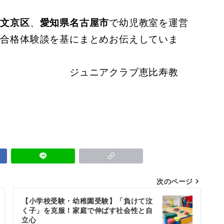
都文京区
、
愛知県名古屋市
で幼児教室を運営
の合格体験談を基にまとめお伝えしていま
ラブ恵比寿教
次のページ
【小学校受験・幼稚園受験】「負けて泣
く子」を克服！家庭で伸ばす社会性と自
立心