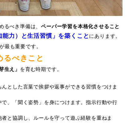
めるべき準備は、
ペーパー学習を本格化させること
知能力）と生活習慣」を築くこと
にあります。
が最も重要です。
めるべきこと
芽生え」
を育む時期です。
ちんとした言葉で挨拶や返事ができる習慣をつけま
中で、「聞く姿勢」を身につけます。指示行動や行
他者と協調し、ルールを守って遊ぶ経験を重ねま