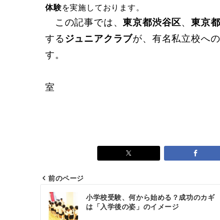
体験
を実施しております。
この記事では、
東京都渋谷区
、
東京
する
ジュニアクラブ
が、有名私立校へ
す。
ジュニアク
室
前のページ
小学校受験、何から始める？成功のカギ
は「入学後の姿」のイメージ