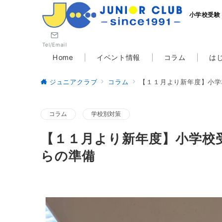
小学校受験
Tel/Email
Home
イベント情報
コラム
は
ジュニアクラブ
コラム
【１１月より新年度】小学
コラム
学校別対策
【１１月より新年度】小学校
らの準備