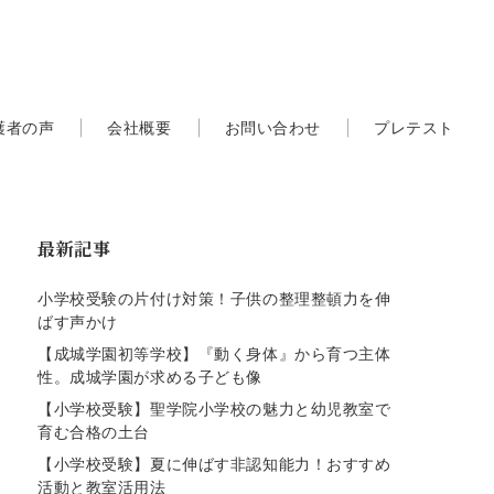
護者の声
会社概要
お問い合わせ
プレテスト
最新記事
小学校受験の片付け対策！子供の整理整頓力を伸
ばす声かけ
【成城学園初等学校】『動く身体』から育つ主体
性。成城学園が求める子ども像
【小学校受験】聖学院小学校の魅力と幼児教室で
育む合格の土台
【小学校受験】夏に伸ばす非認知能力！おすすめ
活動と教室活用法