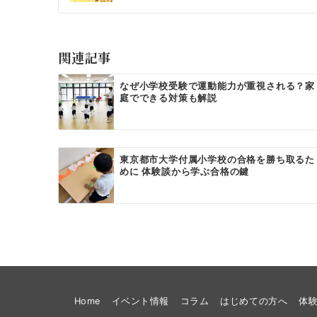
関連記事
なぜ小学校受験で運動能力が重視される？家
庭でできる対策も解説
東京都市大学付属小学校の合格を勝ち取るた
めに 体験談から学ぶ合格の鍵
Home
イベント情報
コラム
はじめての方へ
体