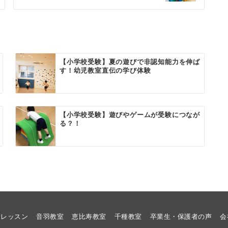
【小学校受験】夏の遊びで非認知能力を伸ば
す！幼児教室直伝の学び体験
【小学校受験】遊びやゲームが受験につなが
る？！
験レッスン
音羽教室
恵比寿教室
千種教室
卒業生・保護者の声
会