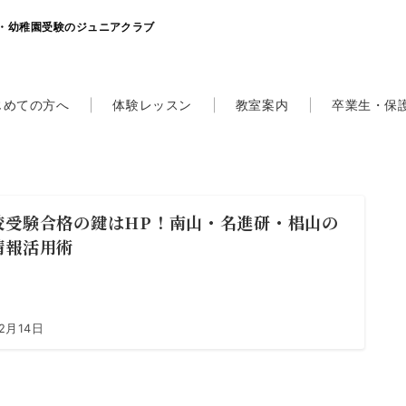
・幼稚園受験のジュニアクラブ
じめての方へ
体験レッスン
教室案内
卒業生・保
校受験合格の鍵はHP！南山・名進研・椙山の
情報活用術
2月14日