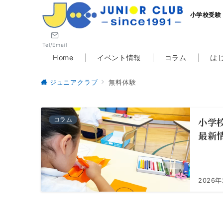
小学校受験
Tel/Email
Home
イベント情報
コラム
は
ジュニアクラブ
無料体験
小学
コラム
最新
2026年