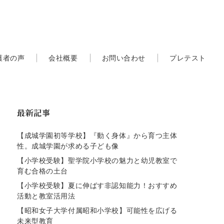
護者の声
会社概要
お問い合わせ
プレテスト
最新記事
【成城学園初等学校】『動く身体』から育つ主体
性。成城学園が求める子ども像
【小学校受験】聖学院小学校の魅力と幼児教室で
育む合格の土台
【小学校受験】夏に伸ばす非認知能力！おすすめ
活動と教室活用法
【昭和女子大学付属昭和小学校】可能性を広げる
未来型教育