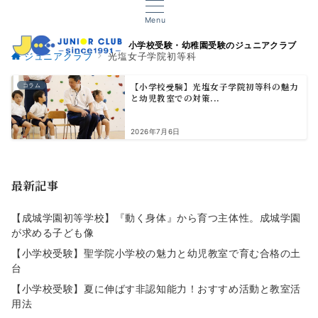
Menu
小学校受験・幼稚園受験のジュニアクラブ
ジュニアクラブ
光塩女子学院初等科
【小学校受験】光塩女子学院初等科の魅力
コラム
と幼児教室での対策...
2026年7月6日
最新記事
【成城学園初等学校】『動く身体』から育つ主体性。成城学園
が求める子ども像
【小学校受験】聖学院小学校の魅力と幼児教室で育む合格の土
台
【小学校受験】夏に伸ばす非認知能力！おすすめ活動と教室活
用法