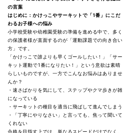
の言葉
はじめに：かけっこやサーキットで「1番」にこだ
わるお子様への悩み
小学校受験や幼稚園受験の準備を進める中で、多く
の保護者様が直面するのが「運動課題での向き合い
方」です。
「かけっこで誰よりも早くゴールしたい！」「サー
キット運動で1番になりたい！」という意欲は素晴
らしいものですが、一方でこんなお悩みはありませ
んか？
・速さばかりを気にして、ステップやクマ歩きが雑
になっている
・サーキットの種目を適当に飛ばして進んでしまう
・「丁寧にやりなさい」と言っても、焦って聞いて
くれない
合格を目指す上では、単なるスピードだけでなく、