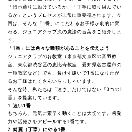
「指示通りに動けているか」「丁寧に取り組んでい
るか」というプロセスが非常に重要視されます。今
回は、そんな「1番」にこだわるお子様が劇的に変
わる、ジュニアクラブ流の魔法の言葉をご紹介しま
す。
「1番」には色々な種類があることを伝えよう
ジュニアクラブの各教室（東京都文京区の音羽教
室、東京都渋谷区の恵比寿教室、愛知県名古屋市の
千種教室など）でも、負けず嫌いで1番になりたが
るお子様はたくさんいらっしゃいます。
そんな時、私たちは「速さ」だけではない「3つの1
番」を提案しています。
速い1番
もちろん、元気に素早く動くことは大切です。瞬発
力や活発さをアピールする1番です。
綺麗（丁寧）にやる1番