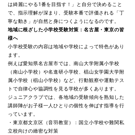
は綺麗にやる1番を目指す！」と自分で決めること
で、指示理解が深まり、受験本番で評価される「丁
寧な動き」が自然と身につくようになるのです。
地域に根ざした小学校受験対策：名古屋・東京の皆
様へ
小学校受験の内容は地域や学校によって特色があり
ます。
例えば愛知県名古屋市では、南山大学附属小学校
（南山小学校）や名進研小学校、椙山女学園大学附
属小学校（椙山小学校）など、行動観察や運動テス
トで自律心や協調性を見る学校が多くあります。
ジュニアクラブでは、各地域の受験傾向を熟知した
講師陣がお子様一人ひとりの個性を伸ばす指導を行
っています。
・東京都文京区（音羽教室）：国立小学校や難関私
立校向けの緻密な対策