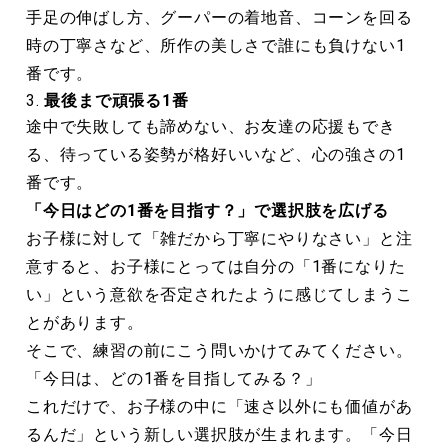
手足の伸ばし方、グーパーの着地音、コーンを回る
時の丁寧さなど、所作の美しさで誰にも負けない1
番です。
最後まで頑張る1番
途中で失敗しても諦めない、お友達の応援もでき
る、待っている姿勢が格好いいなど、心の強さの1
番です。
「今日はどの1番を目指す？」で選択肢を広げる
お子様に対して「雑だから丁寧にやりなさい」と注
意すると、お子様にとっては自分の「1番になりた
い」という意欲を否定されたように感じてしまうこ
とがあります。
そこで、練習の前にこう問いかけてみてください。
「今日は、どの1番を目指してみる？」
これだけで、お子様の中に「速さ以外にも価値があ
るんだ」という新しい選択肢が生まれます。「今日