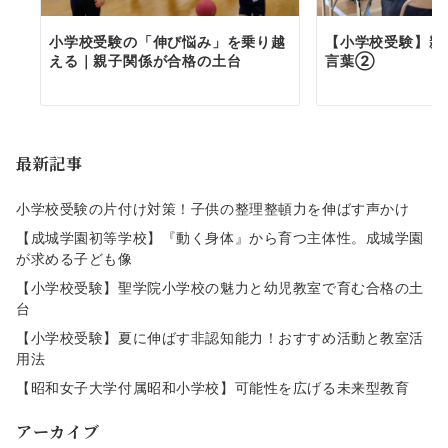
小学校受験の「伸び悩み」を乗り越
【小学校受験】親
える｜親子関係が合格の土台
言葉②
最新記事
小学校受験の片付け対策！子供の整理整頓力を伸ばす声かけ
【成城学園初等学校】『動く身体』から育つ主体性。成城学園
が求める子ども像
【小学校受験】聖学院小学校の魅力と幼児教室で育む合格の土
台
【小学校受験】夏に伸ばす非認知能力！おすすめ活動と教室活
用法
【昭和女子大学付属昭和小学校】可能性を広げる未来型教育
アーカイブ