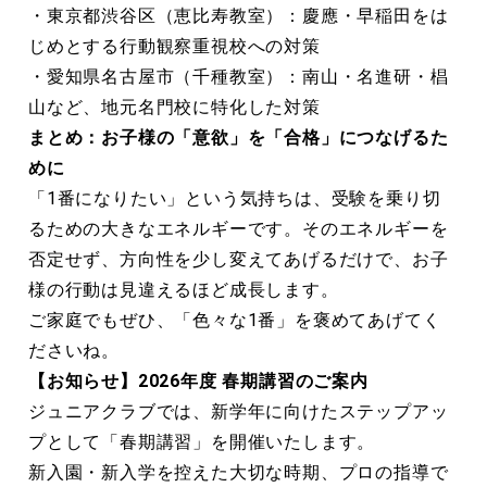
・東京都渋谷区（恵比寿教室）：慶應・早稲田をは
じめとする行動観察重視校への対策
・愛知県名古屋市（千種教室）：南山・名進研・椙
山など、地元名門校に特化した対策
まとめ：お子様の「意欲」を「合格」につなげるた
めに
「1番になりたい」という気持ちは、受験を乗り切
るための大きなエネルギーです。そのエネルギーを
否定せず、方向性を少し変えてあげるだけで、お子
様の行動は見違えるほど成長します。
ご家庭でもぜひ、「色々な1番」を褒めてあげてく
ださいね。
【お知らせ】2026年度 春期講習のご案内
ジュニアクラブでは、新学年に向けたステップアッ
プとして「春期講習」を開催いたします。
新入園・新入学を控えた大切な時期、プロの指導で