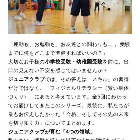
「運動も、お勉強も、お友達との関わりも……。受験
までに何をどこまで準備すればいいの？」
大切なお子様の
小学校受験・幼稚園受験
を前に、出
口の見えない不安を感じてはいませんか？
ジュニアクラブ
では、その答えは「スキル」の習得
だけではなく、「フィジカルリテラシー（賢い身体
づくり）」にあると考えています。全5回にわたっ
てお届けしてきたこのシリーズ。最後に、私たちが
最もお伝えしたかった「合格、そしてその先の未来
を切り拓く力」についてまとめます。
ジュニアクラブが育む「
4
つの領域」