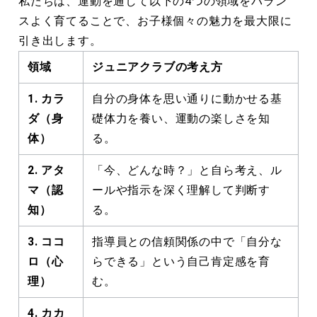
私たちは、運動を通して以下の4つの領域をバラン
スよく育てることで、お子様個々の魅力を最大限に
引き出します。
領域
ジュニアクラブの考え方
1.
カラ
自分の身体を思い通りに動かせる基
ダ（身
礎体力を養い、運動の楽しさを知
体）
る。
2.
アタ
「今、どんな時？」と自ら考え、ル
マ（認
ールや指示を深く理解して判断す
知）
る。
3.
ココ
指導員との信頼関係の中で「自分な
ロ（心
らできる」という自己肯定感を育
理）
む。
4.
カカ