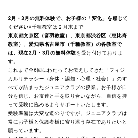
2
月・
3
月の無料体験で、お子様の「変化」を感じて
ください
※千種教室は２月末まで
東京都文京区（音羽教室）
、
東京都渋谷区（恵比寿
教室）
、
愛知県名古屋市（千種教室）の各教室で
は、現在
2
月・
3
月の無料体験
を受け付けておりま
す。
これまで全6回にわたってお伝えしてきた「フィジ
カルリテラシー（身体・認知・心理・社会）」のす
べてが詰まったジュニアクラブの授業。お子様が自
分を信じ、お友達と手を取り合いながら、自信を持
って受験に臨めるようサポートいたします。
受験準備は大変な道のりですが、ジュニアクラブは
常にお子様と保護者様に寄り添う存在でありたいと
願っています。