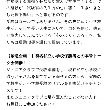
行錯誤する過程を私たちが全力でサポートする。そ
の経験が、試験官の先生方の心に響く「生き生きと
した振る舞い」へと繋がるのです。
受験はゴールではありません。その先に続く小学校
生活、そして長い人生において、自分を信じ、他者
と協力して歩んでいける「心のよりどころ」を、私
たちは運動指導を通じて提供しています。
【緊急企画！】有名私立小学校保護者との本音トー
ク会開催！！
ジュニアクラブで受験準備をし、現在私立小学校に
通うお子さんを育てている保護者の方から、実際の
学校生活、小学校受験のリアルを直接聞けるチャン
スです！
まだジュニアクラブに足を運んだことがない方も、
お気軽にご参加ください！！