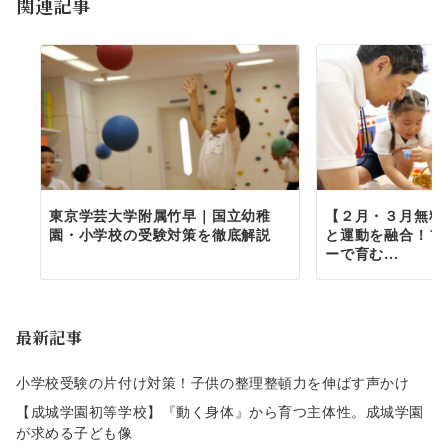
関連記事
東京学芸大学附属竹早｜国立幼稚
【２月・３月無料
園・小学校の受験対策を徹底解説
と運動を融合！フ
ーで育む...
最新記事
小学校受験の片付け対策！子供の整理整頓力を伸ばす声かけ
【成城学園初等学校】『動く身体』から育つ主体性。成城学園
が求める子ども像