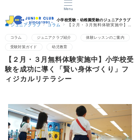
Menu
小学校受験・幼稚園受験のジュニアクラブ
ジュニアクラブ
コラム
【２月・３月無料体験実施中】小学校受験を成功に導く「賢い身体づくり」フィジカルリテラシー
コラム
ジュニアクラブ紹介
体験レッスンのご案内
受験対策ガイド
幼児教育
【２月・３月無料体験実施中】小学校受
験を成功に導く「賢い身体づくり」フ
ィジカルリテラシー