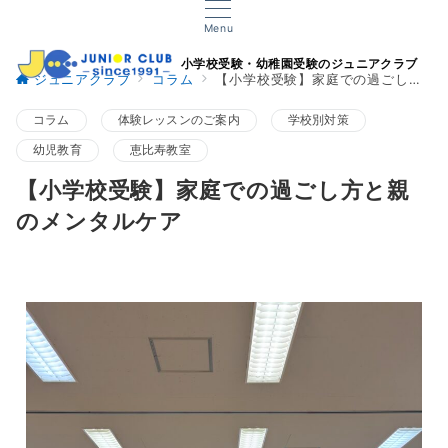
Menu
小学校受験・幼稚園受験のジュニアクラブ
ジュニアクラブ
コラム
【小学校受験】家庭での過ごし方と親のメンタルケア
コラム
体験レッスンのご案内
学校別対策
幼児教育
恵比寿教室
【小学校受験】家庭での過ごし方と親
のメンタルケア