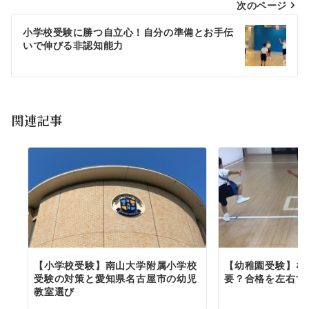
次のページ
小学校受験に勝つ自立心！自分の準備とお手伝
いで伸びる非認知能力
関連記事
【小学校受験】南山大学附属小学校
【幼稚園受験】な
受験の対策と愛知県名古屋市の幼児
要？合格を左右す
教室選び