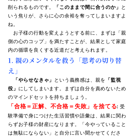
削られるものです。
「このままで間に合うのか」
と
いう焦りが、さらに心の余裕を奪ってしまいますよ
ね。
お子様の行動を変えようとする前に、まずは「親
側の心のコップ」を満たすことが、結果として家庭
内の循環を良くする近道だと考えられます。
1. 親のメンタルを救う「思考の切り替
え」
「やらせなきゃ」
という義務感は、親を
「監視
役」
にしてしまいます。まずは自分を責めないため
のマインドセットを持ちましょう。
「合格＝正解、不合格＝失敗」を捨てる
:
受
験準備で身につけた生活習慣や語彙は、結果に関わ
らずお子様の財産になります。「今やっていること
は無駄にならない」と自分に言い聞かせてくださ