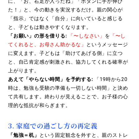
に、「お、右足が入ったね」「ボタンに手が伸び
た！」と、今の動きを実況するだけ。親の関心が
「指示」ではなく「自分」に向いていると感じる
と、子どもは動きやすくなります。
「お願い」の形を借りる:
「〜しなさい」
を
「〜し
てくれると、お母さん助かるな」
というメッセージ
に変えます。子どもは「助けてあげる側」に立つ
と、自己肯定感が刺激され、協力してくれる確率が
上がります。
あえて「やらない時間」を予約する:
「19時から20
時は、勉強も受験の準備も一切しない時間」と決め
て共有します。終わりが見えることで、お子様の心
理的な抵抗が和らぎます。
3. 家庭での過ごし方の再定義
「勉強＝机」
という固定観念を外すと、親のストレ