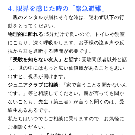
4. 限界を感じた時の「緊急避難」
親のメンタルが崩れそうな時は、迷わず以下の行
動をとってください。
物理的に離れる:
5分だけで良いので、トイレや別室
にこもり、深く呼吸をします。お子様の泣き声や反
抗から耳を遮断する時間が必要です。
「受験を知らない友人」と話す:
受験関係者以外と話
し、世の中にはもっと広い価値観があることを思い
出すと、視界が開けます。
ジュニアクラブに相談:
「家で言うことを聞かないん
です。」等と相談してください。親が言っても聞か
ないことも、先生（第三者）が言うと聞くのは、受
験生あるあるです。
私たちはいつでもご相談に乗りますので、お気軽に
ご相談ください。