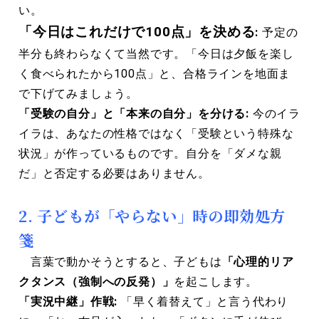
い。
「今日はこれだけで100点」を決める
:
予定の
半分も終わらなくて当然です。「今日は夕飯を楽し
く食べられたから100点」と、合格ラインを地面ま
で下げてみましょう。
「受験の自分」と「本来の自分」を分ける:
今のイラ
イラは、あなたの性格ではなく「受験という特殊な
状況」が作っているものです。自分を「ダメな親
だ」と否定する必要はありません。
2. 子どもが「やらない」時の即効処方
箋
言葉で動かそうとすると、子どもは
「心理的リア
クタンス（強制への反発）」
を起こします。
「実況中継」作戦:
「早く着替えて」と言う代わり